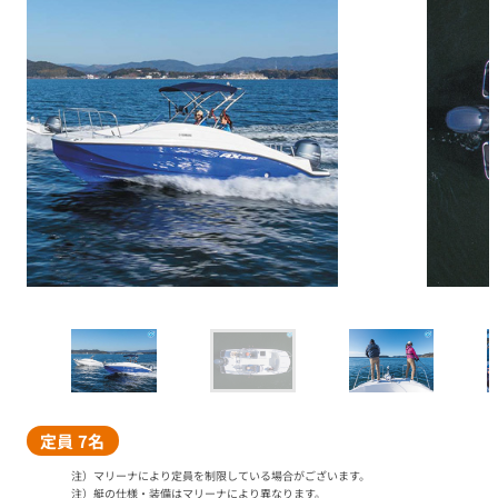
定員 7名
注）マリーナにより定員を制限している場合がございます。
注）艇の仕様・装備はマリーナにより異なります。