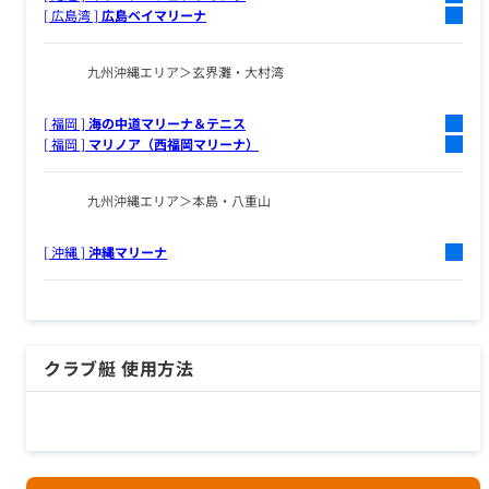
[ 広島湾 ]
広島ベイマリーナ
九州沖縄エリア
玄界灘・大村湾
[ 福岡 ]
海の中道マリーナ＆テニス
[ 福岡 ]
マリノア（西福岡マリーナ）
九州沖縄エリア
本島・八重山
[ 沖縄 ]
沖縄マリーナ
クラブ艇 使用方法