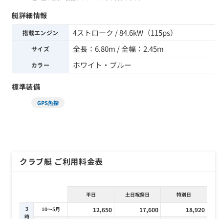
艇詳細情報
4ストローク / 84.6kW（115ps）
搭載エンジン
全長：6.80m / 全幅：2.45m
サイズ
ホワイト・ブルー
カラー
標準装備
GPS魚探
クラブ艇 ご利用料金表
平日
土日祝祭日
特別日
3
10～5月
12,650
17,600
18,920
時