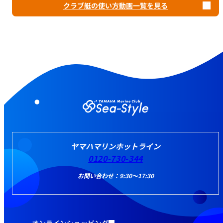
クラブ艇の使い方動画一覧を見る
ヤマハマリンホットライン
0120-730-344
お問い合わせ：9:30～17:30