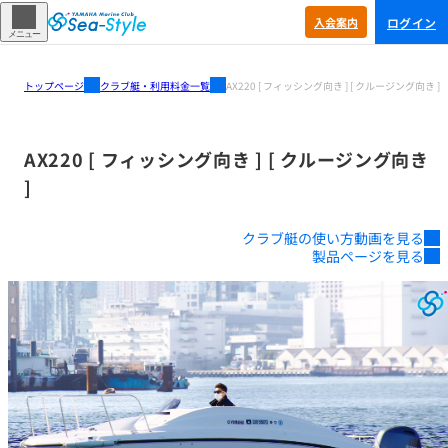
ログイン
入会
案内
メニュー
トップページ
クラブ艇・利用料金一覧
AX220 [ フィッシング向き ] [ クルージング向き ]
AX220 [ フィッシング向き ] [ クルージング向き
]
クラブ艇の使い方動画を見る
製品ページを見る