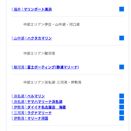
[ 福井 ]
マリンポート美浜
中部エリア
伊豆・山中湖・河口湖
[ 山中湖 ]
ハクタカマリン
中部エリア
駿河湾
[ 駿河湾 ]
富士ボーティング(静浦マリーナ)
中部エリア
浜名湖･三河湾・伊勢湾
[ 浜名湖 ]
ベルマリン
[ 浜名湖 ]
ヤマハマリーナ浜名湖
[ 伊勢湾 ]
ダイイチ名古屋店 海蔵
[ 三河湾 ]
ラグナマリーナ
[ 伊勢湾 ]
マリーナ河芸