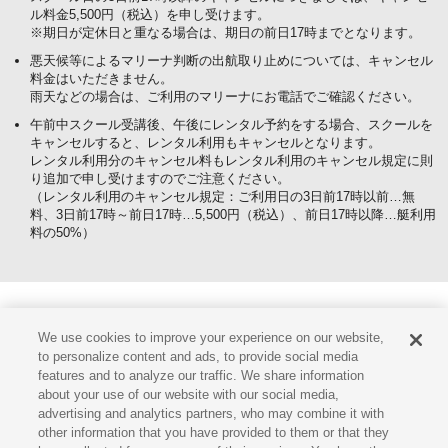
ル料金5,500円（税込）を申し受けます。
※期日が定休日と重なる場合は、期日の前日17時までとなります。
悪天候等によるマリーナ判断の出航取り止めについては、キャンセル
料金はいただきません。
雨天などの場合は、ご利用のマリーナにお電話でご確認ください。
午前中スクール受講後、午後にレンタル予約をする場合、スクールを
キャンセルすると、レンタル利用もキャンセルとなります。
レンタル利用分のキャンセル料もレンタル利用のキャンセル規定に則
り追加で申し受けますのでご注意ください。
（レンタル利用のキャンセル規定：ご利用日の3日前17時以前…無
料、3日前17時～前日17時…5,500円（税込）、前日17時以降…艇利用
料の50%）
We use cookies to improve your experience on our website,
ヤマハマリンホットライン
to personalize content and ads, to provide social media
features and to analyze our traffic. We share information
0120-730-344
about your use of our website with our social media,
advertising and analytics partners, who may combine it with
other information that you have provided to them or that they
お問い合わせ（9:30～17:30）