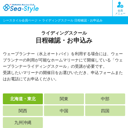
会員
メニュー
シースタイル会員ページ
ライディングスクール 日程確認・お申込み
ライディングスクール
日程確認・お申込み
ウェーブランナー（水上オートバイ）を利用する場合には、ウェー
ブランナーの利用が可能なホームマリーナにて開催している「ウェ
ーブランナーライディングスクール」の受講が必要です。
受講したいマリーナの開催日をお選びいただき、申込フォームまた
はお電話にてお申込ください。
北海道・東北
関東
中部
関西
中国
四国
九州沖縄