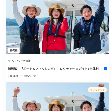
静岡県
ヤマハマリーナ沼津
駿河湾 「ボート＆フィッシング」 レクチャー ※ガイド1名体制
140,800円～（税込）/組
フィッシング