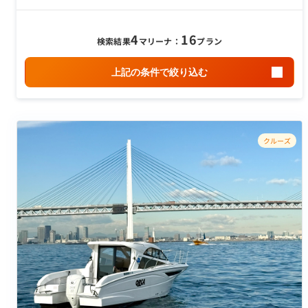
4
16
検索結果
マリーナ：
プラン
上記の条件で絞り込む
クルーズ