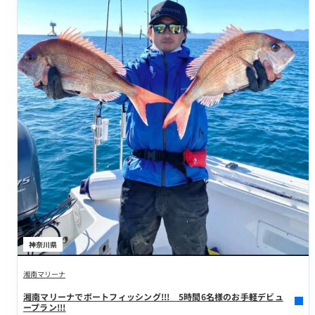
神奈川県
湘南マリーナ
湘南マリーナでボートフィッシング!!! 5時間6名様のお手軽デビュ
ープラン!!!