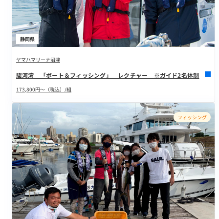
静岡県
ヤマハマリーナ沼津
駿河湾 「ボート＆フィッシング」 レクチャー ※ガイド2名体制
173,800円～（税込）/組
フィッシング