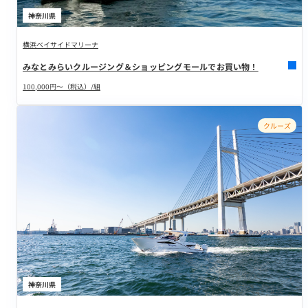
神奈川県
横浜ベイサイドマリーナ
みなとみらいクルージング＆ショッピングモールでお買い物！
100,000円～（税込）/組
クルーズ
神奈川県