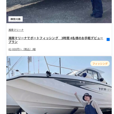
神奈川県
湘南マリーナ
湘南マリーナでボートフィッシング 3時間 4名様のお手軽デビュー
プラン
42,000円～（税込）/組
フィッシング