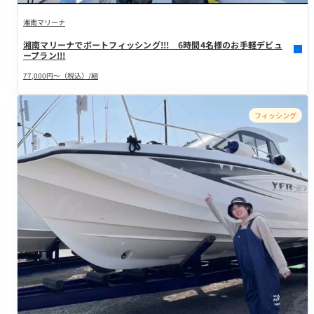
湘南マリーナ
湘南マリーナでボートフィッシング!!! 6時間4名様のお手軽デビュ
ープラン!!!
77,000円～（税込）/組
フィッシング