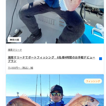
神奈川県
湘南マリーナ
湘南マリーナでボートフィッシング 6名様4時間のお手軽デビュー
プラン
75,000円～（税込）/組
フィッシング