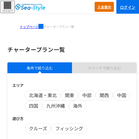
ログイン
入会
案内
メニュー
トップページ
チャータープラン一覧
チャータープラン一覧
条件で絞り込む
マリーナで絞り込む
エリア
北海道・東北
関東
中部
関西
中国
四国
九州沖縄
海外
遊び方
クルーズ
フィッシング