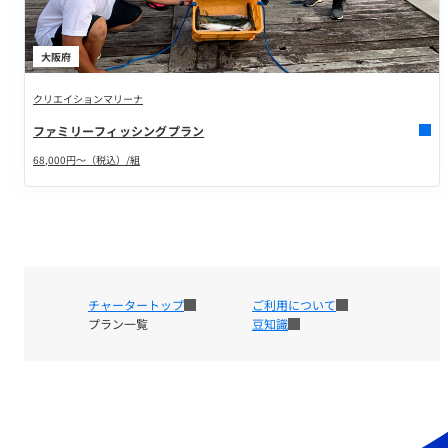
大阪府
クリエイションマリーナ
ファミリーフィッシングプラン
68,000円～（税込）/組
チャータートップ
ご利用について
プラン一覧
豆知識