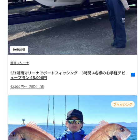
神奈川県
湘南マリーナ
5/3湘南マリーナでボートフィッシング 3時間 4名様のお手軽デビ
ュープラン 45,000円
42,000円～（税込）/組
フィッシング