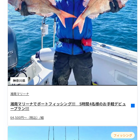
神奈川県
湘南マリーナ
湘南マリーナでボートフィッシング!!! 5時間4名様のお手軽デビュ
ープラン!!!
64,500円～（税込）/組
フィッシング