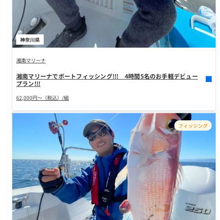
神奈川県
湘南マリーナ
湘南マリーナでボートフィッシング!!! 4時間5名のお手軽デビュー
プラン!!!
62,000円～（税込）/組
フィッシング