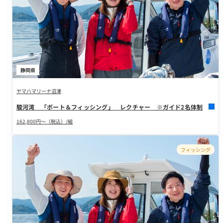
静岡県
ヤマハマリーナ沼津
駿河湾 「ボート＆フィッシング」 レクチャー ※ガイド2名体制
162,800円～（税込）/組
フィッシング