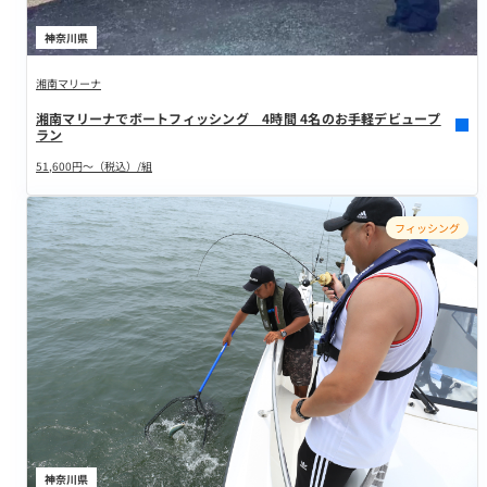
神奈川県
湘南マリーナ
湘南マリーナでボートフィッシング 4時間 4名のお手軽デビュープ
ラン
51,600円～（税込）/組
フィッシング
神奈川県