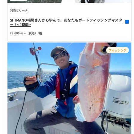
湘南マリーナ
SHIMANO椙尾さんから学んで、あなたもボートフィッシングマスタ
ー！<4時間>
83,600円～（税込）/組
フィッシング