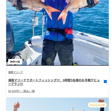
神奈川県
湘南マリーナ
湘南マリーナでボートフィッシング!!! 6時間5名様のお手軽デビュ
ープラン!!!
96,000円～（税込）/組
フィッシング