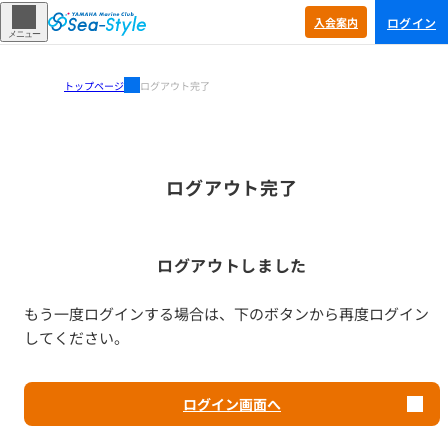
ログイン
入会
案内
メニュー
トップページ
ログアウト完了
ログアウト完了
ログアウトしました
もう一度ログインする場合は、下のボタンから再度ログイン
してください。
ログイン画面へ