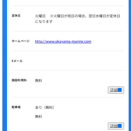
定休日
火曜日 ※火曜日が祝日の場合、翌日水曜日が定休日
になります
ホームページ
http://www.okayama-marine.com
Eメール
施設利用料
無料
詳細
駐車場
あり（無料）
無料
詳細