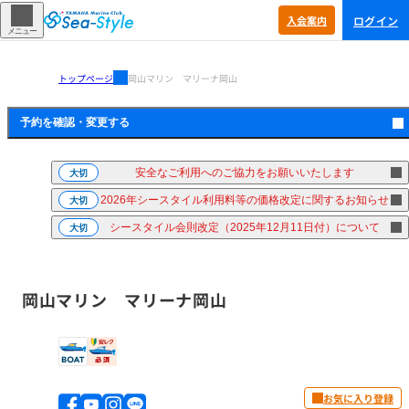
ログイン
入会
案内
メニュー
トップページ
岡山マリン マリーナ岡山
予約を確認・
変更する
安全なご利用へのご協力をお願いいたします
大切
2026年シースタイル利用料等の価格改定に関するお知らせ
大切
シースタイル会則改定（2025年12月11日付）について
大切
岡山マリン マリーナ岡山
お気に入り登録