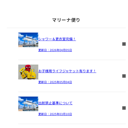
マリーナ便り
シャワー＆更衣室完備！
更新日：
2026年04月05日
お子様用ライフジャケット有ります！
更新日：
2025年05月04日
出航禁止基準について
更新日：
2025年03月10日