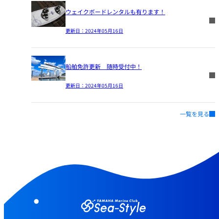
ウェイクボードレンタルも有ります！
更新日：
2024年05月16日
船舶免許更新 随時受付中！
更新日：
2024年05月16日
一覧を見る