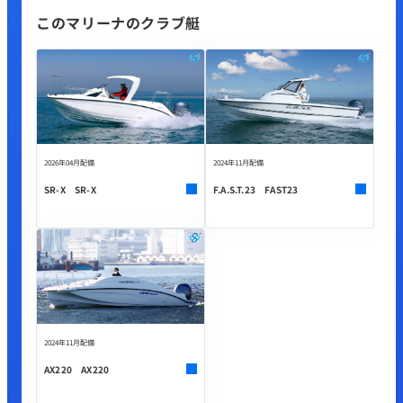
このマリーナのクラブ艇
2026年04月配備
2024年11月配備
SR-X SR-X
F.A.S.T.23 FAST23
2024年11月配備
AX220 AX220