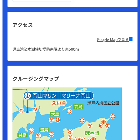
アクセス
Google Mapで見る
児島湾淡水湖締切堤防南端より東500ｍ
クルージングマップ