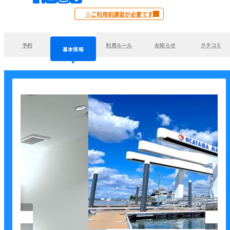
※ご利用前講習が必要です
予約
利用ルール
お知らせ
クチコミ
基本情報