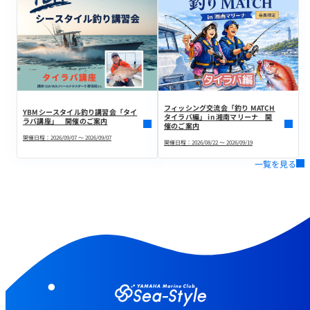
フィッシング交流会「釣り MATCH
YBMシースタイル釣り講習会「タイ
タイラバ編」 in 湘南マリーナ 開
ラバ講座」 開催のご案内
催のご案内
開催日程：2026/09/07 ～ 2026/09/07
開催日程：2026/08/22 ～ 2026/09/19
一覧を見る