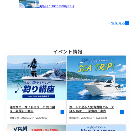
更新日：
2026年08月09日
一覧を見る
イベント情報
湘南サニーサイドマリーナ 釣り講
ボートで巡る人気寄港地クルーズ
座 開催のご案内
SEA TRIP！ 開催のご案内
開催日程：2026/07/24 ～ 2026/08/23
開催日程：2026/08/07 ～ 2026/08/30