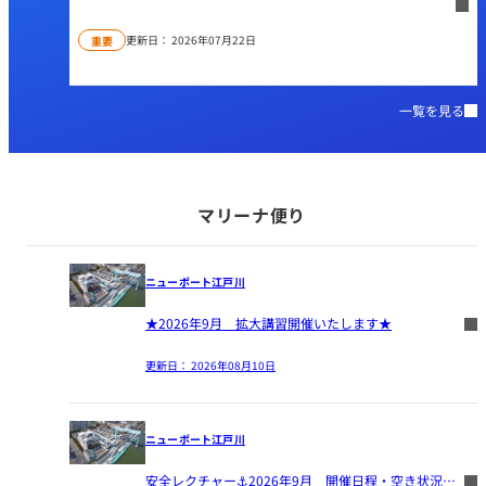
更新日：
2026年07月22日
重要
一覧を見る
マリーナ便り
ニューポート江戸川
★2026年9月 拡大講習開催いたします★
更新日：
2026年08月10日
ニューポート江戸川
安全レクチャー⚓2026年9月 開催日程・空き状況のご案内🚢