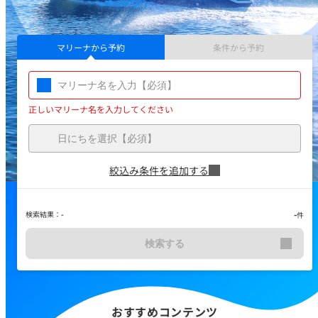
マリーナから予約
条件から予約
正しいマリーナ名を入力してください
絞込み条件を追加する
-
検索結果：
-
件
検索する
おすすめコンテンツ