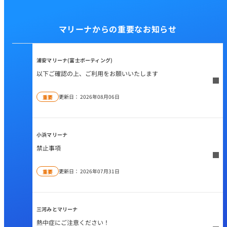
マリーナからの重要なお知らせ
浦安マリーナ(富士ボーティング)
以下ご確認の上、ご利用をお願いいたします
更新日：
2026年08月06日
重要
小浜マリーナ
禁止事項
更新日：
2026年07月31日
重要
三河みとマリーナ
熱中症にご注意ください！