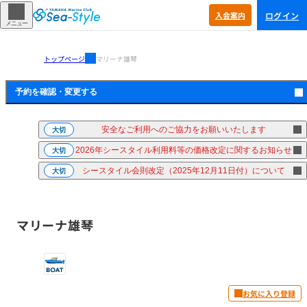
ログイン
入会
案内
メニュー
トップページ
マリーナ雄琴
予約を確認・
変更する
安全なご利用へのご協力をお願いいたします
大切
2026年シースタイル利用料等の価格改定に関するお知らせ
大切
シースタイル会則改定（2025年12月11日付）について
大切
マリーナ雄琴
お気に入り登録