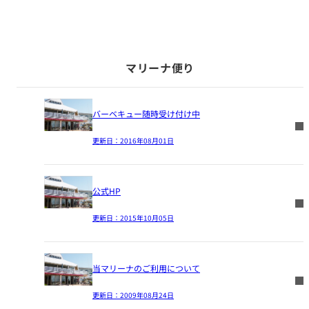
マリーナ便り
バーベキュー随時受け付け中
更新日：
2016年08月01日
公式HP
更新日：
2015年10月05日
当マリーナのご利用について
更新日：
2009年08月24日