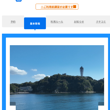
※ご利用前講習が必要です
予約
利用ルール
お知らせ
クチコミ
基本情報