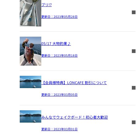
ブリ!?
更新日：
2023年05月28日
05/17 大物釣果♪
更新日：
2023年05月18日
【会員様特典】LONCAFE 割引について
更新日：
2023年03月05日
みんなでウェイクボード！初心者大歓迎
更新日：
2023年03月01日