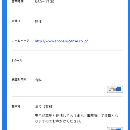
営業時間
8:30～17:30
定休日
無休
ホームページ
http://www.shonanlicense.co.jp/
Eメール
施設利用料
有料
詳細
駐車場
あり（有料）
東浜駐車場と提携しております。事務所にて清算とな
りますのでお声がけください。