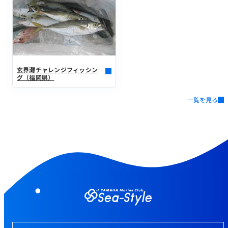
玄界灘チャレンジフィッシン
グ（福岡県）
一覧を見る