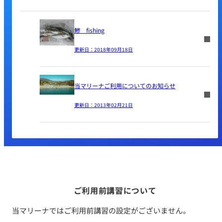
鯵 fishing
更新日：
2018年09月18日
当マリーナご利用についてのお知らせ
更新日：
2013年02月21日
ご利用前講習について
当マリーナではご利用前講習の設定がございません。