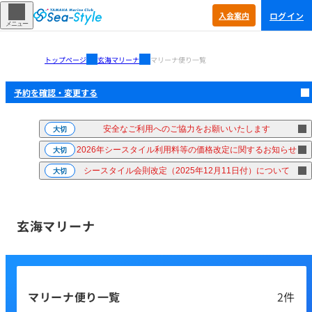
ログイン
入会
案内
メニュー
トップページ
玄海マリーナ
マリーナ便り一覧
予約を確認・
変更する
安全なご利用へのご協力をお願いいたします
大切
2026年シースタイル利用料等の価格改定に関するお知らせ
大切
シースタイル会則改定（2025年12月11日付）について
大切
玄海マリーナ
マリーナ便り一覧
2件