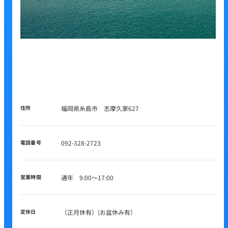
住所
福岡県糸島市 志摩久家627
電話番号
092-328-2723
営業時間
通年 9:00～17:00
定休日
（正月休有）(お盆休み有）