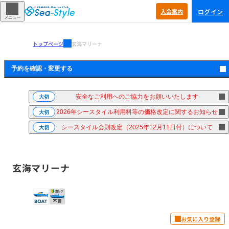
ログイン
入会
案内
メニュー
トップページ
玄海マリーナ
予約を確認・
変更する
安全なご利用へのご協力をお願いいたします
大切
2026年シースタイル利用料等の価格改定に関するお知らせ
大切
シースタイル会則改定（2025年12月11日付）について
大切
玄海マリーナ
お気に入り登録