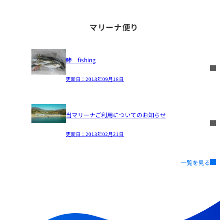
マリーナ便り
鯵 fishing
更新日：
2018年09月18日
当マリーナご利用についてのお知らせ
更新日：
2013年02月21日
一覧を見る