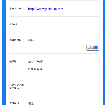
ホームページ
http://www.genkai-m.com
Eメール
施設利用料
有料
詳細
駐車場
あり（無料）
駐車場無料
スタッフ同乗
サービス
決済手段
現金