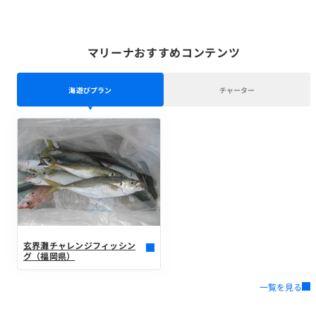
マリーナおすすめコンテンツ
海遊びプラン
チャーター
玄界灘チャレンジフィッシン
グ（福岡県）
一覧を見る