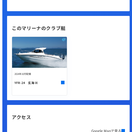
このマリーナのクラブ艇
2024年10月配備
YFR-24 玄海 Ⅸ
アクセス
Google Mapで見る