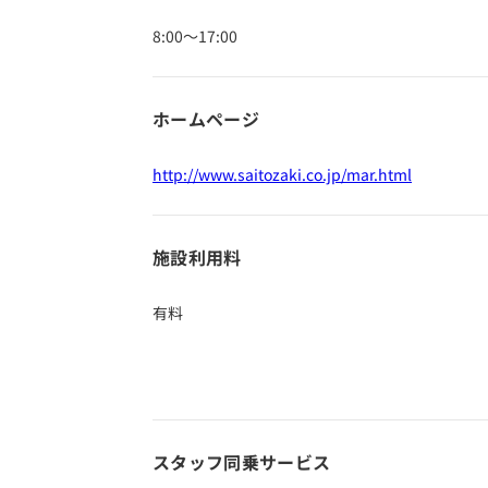
8:00～17:00
ホームページ
http://www.saitozaki.co.jp/mar.html
施設利用料
有料
スタッフ同乗
サービス