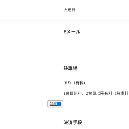
火曜日
Eメール
駐車場
あり（有料）
1台目無料、2台目以降有料（駐車料金 
詳細
決済手段