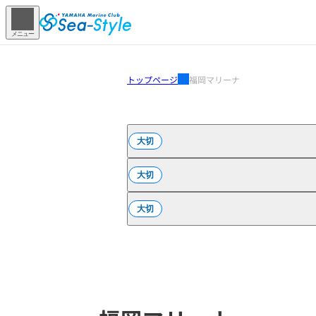
メニュー
トップページ
福岡マリーナ
大切
大切
大切