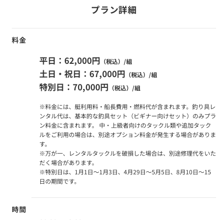
プラン詳細
料金
平日：62,000円
（税込）/組
土日・祝日：67,000円
（税込）/組
特別日：70,000円
（税込）/組
※料金には、艇利用料・船長費用・燃料代が含まれます。釣り具レ
ンタル代は、基本的な釣具セット（ビギナー向けセット）のみプラ
ン料金に含まれます。 中・上級者向けのタックル類や追加タック
ルをご利用の場合は、別途オプション料金が発生する場合がありま
す。
※万が一、レンタルタックルを破損した場合は、別途修理代をいた
だく場合があります。
※特別日は、1月1日～1月3日、4月29日～5月5日、8月10日～15
日の期間です。
時間