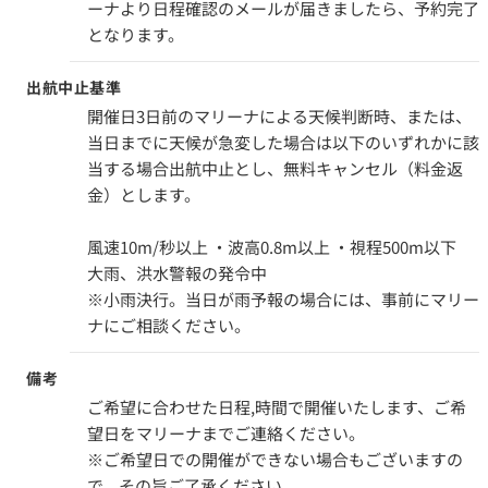
ーナより日程確認のメールが届きましたら、予約完了
となります。
出航中止基準
開催日3日前のマリーナによる天候判断時、または、
当日までに天候が急変した場合は以下のいずれかに該
当する場合出航中止とし、無料キャンセル（料金返
金）とします。
風速10m/秒以上 ・波高0.8m以上 ・視程500m以下
大雨、洪水警報の発令中
※小雨決行。当日が雨予報の場合には、事前にマリー
ナにご相談ください。
備考
ご希望に合わせた日程,時間で開催いたします、ご希
望日をマリーナまでご連絡ください。
※ご希望日での開催ができない場合もございますの
で、その旨ご了承ください。