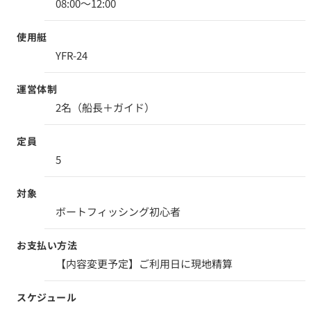
08:00～12:00
使用艇
YFR-24
運営体制
2名（船長＋ガイド）
定員
5
対象
ボートフィッシング初心者
お支払い方法
【内容変更予定】ご利用日に現地精算
スケジュール