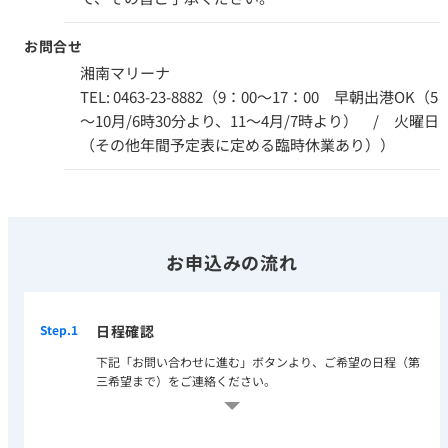
お問合せ
湘南マリーナ
TEL: 0463-23-8882（9：00～17：00 早朝出港OK（5
～10月/6時30分より、11～4月/7時より） / 火曜日
（その他年間予定表に定める臨時休業あり））
お申込みの流れ
Step.1
日程確認
下記「お問い合わせに進む」ボタンより、ご希望の日程（第
三希望まで）をご連絡ください。