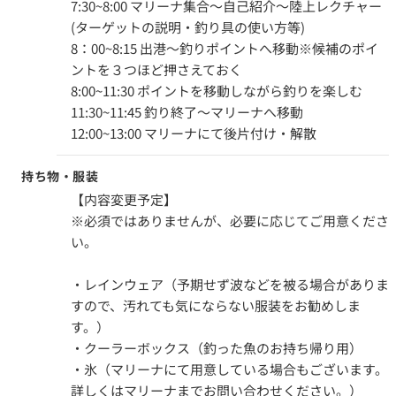
7:30~8:00 マリーナ集合～自己紹介～陸上レクチャー
(ターゲットの説明・釣り具の使い方等)
8：00~8:15 出港～釣りポイントへ移動※候補のポイ
ントを３つほど押さえておく
8:00~11:30 ポイントを移動しながら釣りを楽しむ
11:30~11:45 釣り終了～マリーナへ移動
12:00~13:00 マリーナにて後片付け・解散
持ち物・服装
【内容変更予定】
※必須ではありませんが、必要に応じてご用意くださ
い。
・レインウェア（予期せず波などを被る場合がありま
すので、汚れても気にならない服装をお勧めしま
す。）
・クーラーボックス（釣った魚のお持ち帰り用）
・氷（マリーナにて用意している場合もございます。
詳しくはマリーナまでお問い合わせください。）