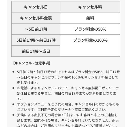
キャンセル日
キャンセル料
キャンセル料金表
無料
～5日前17時
プラン料金の50%
5日前17時～前日17時
プラン料金の100%
前日17時～当日
【キャンセル・注意事項】
5日前17時～前日17時のキャンセルはプラン料金の50％、前日17時
～当日のキャンセルはプラン料金の100％をキャンセル料金として
申し受けます。
お電話によるキャンセルにおいて、キャンセル無料期日がマリーナ
定休日と重なる場合は、期日の前日17時までが無料期間となりま
す。
オプションメニューをご予約の場合、キャンセル料のかかるものも
ございます。ご利用予定のマリーナへ直接ご確認ください。
天候による出航不可の場合は3日前までにお客様へ中止のご連絡を
致します。出航不可の場合、キャンセル料はいただきません。雨天
などの場合は、ご利用のマリーナにお電話などでご確認ください。