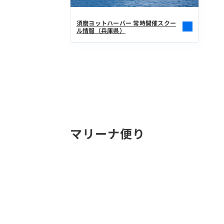
須磨ヨットハーバー 常時開催スクー
ル情報（兵庫県）
マリーナ便り