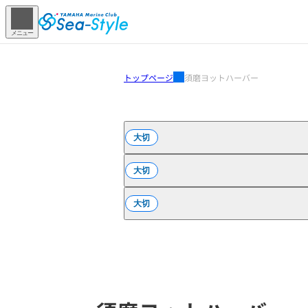
メニュー
トップページ
須磨ヨットハーバー
大切
大切
大切