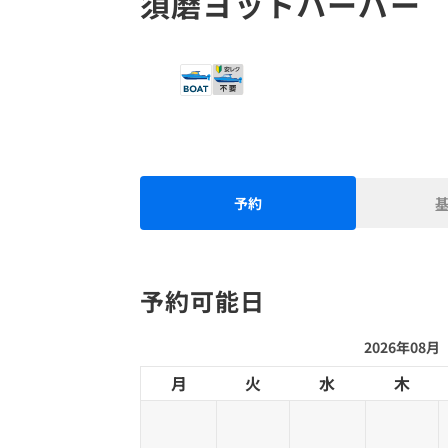
須磨ヨットハーバー
予約
予約可能日
2026年08月
月
火
水
木