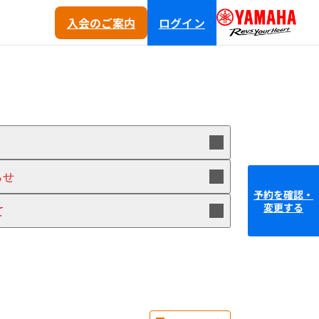
入会
のご
案内
ログイン
らせ
予約を確認・
変更する
て