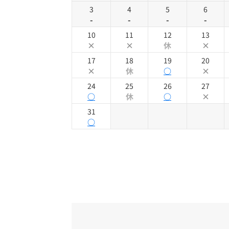
3
4
5
6
-
-
-
-
10
11
12
13
×
×
休
×
17
18
19
20
×
休
○
×
24
25
26
27
○
休
○
×
31
○