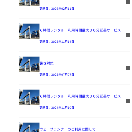
更新日：
2026年02月11日
６時間レンタル 利用時間最大３０分延長サービス
更新日：
2025年11月14日
暑さ対策
更新日：
2025年07月07日
６時間レンタル 利用時間最大３０分延長サービス
更新日：
2024年11月10日
ウェーブランナーのご利用に関して