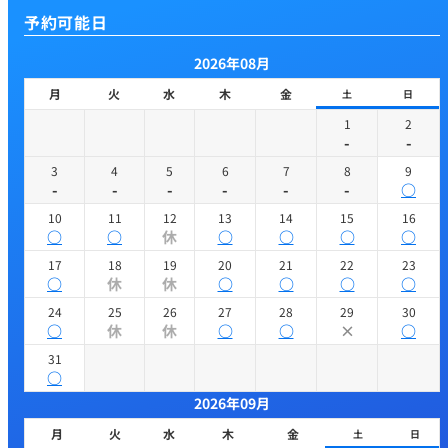
予約可能日
2026年08月
月
火
水
木
金
土
日
1
2
-
-
3
4
5
6
7
8
9
-
-
-
-
-
-
○
10
11
12
13
14
15
16
○
○
休
○
○
○
○
17
18
19
20
21
22
23
○
休
休
○
○
○
○
24
25
26
27
28
29
30
○
休
休
○
○
×
○
31
○
2026年09月
月
火
水
木
金
土
日