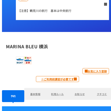
【注意】鶴見川の航行 基本は中央航行
MARINA BLEU 横浜
お気に入り登録
※ご利用前講習が必要です
基本情報
利用ルール
お知らせ
クチコミ
予約