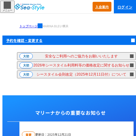
ログイン
入会
案内
メニュー
トップページ
MARINA BLEU 横浜
予約を確認・
変更する
安全なご利用へのご協力をお願いいたします
大切
2026年シースタイル利用料等の価格改定に関するお知らせ
大切
シースタイル会則改定（2025年12月11日付）について
大切
マリーナからの重要なお知らせ
更新日：
2025年12月21日
重要