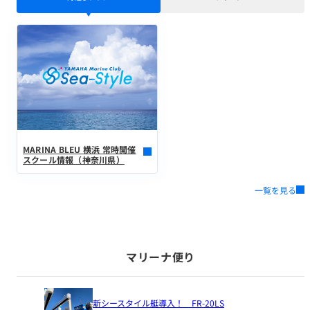
MARINA BLEU 横浜 常時開催
スクール情報（神奈川県）
一覧を見る
マリーナ便り
新シースタイル艇導入！ FR-20LS