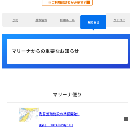
※ご利用前講習が必要です
予約
基本情報
利用ルール
クチコミ
お知らせ
マリーナからの重要なお知らせ
マリーナ便り
海苔養殖施設の準備開始!!
更新日：
2024年09月01日