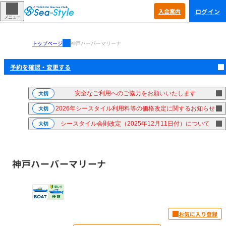
ログイン
入会
案内
メニュー
トップページ
神戸ハーバーマリーナ
予約を確認・
変更する
安全なご利用へのご協力をお願いいたします
大切
2026年シースタイル利用料等の価格改定に関するお知らせ
大切
シースタイル会則改定（2025年12月11日付）について
大切
神戸ハーバーマリーナ
お気に入り登録