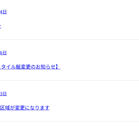
24日
★
16日
スタイル艇変更のお知らせ】
13日
航行区域が変更になります