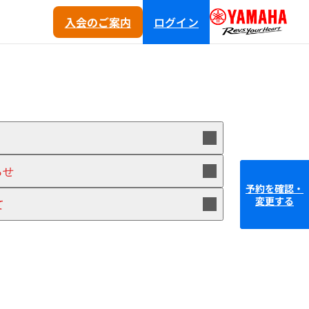
入会
のご
案内
ログイン
らせ
予約を確認・
変更する
て