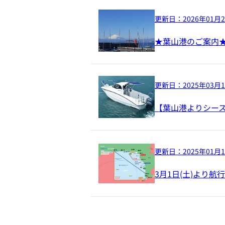
更新日：
2026年01月
★葉山港のご案内
更新日：
2025年03月
【葉山港よりシー
更新日：
2025年01月
3月1日(土)より