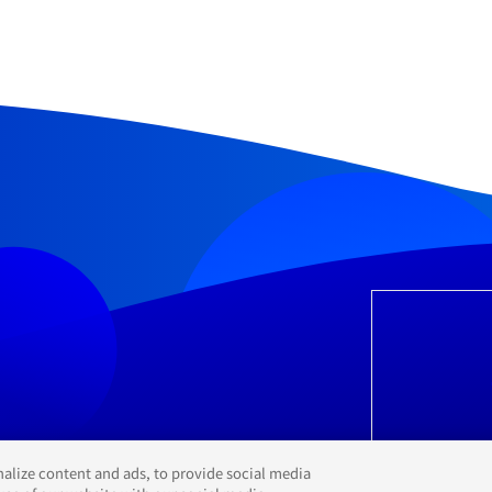
alize content and ads, to provide social media