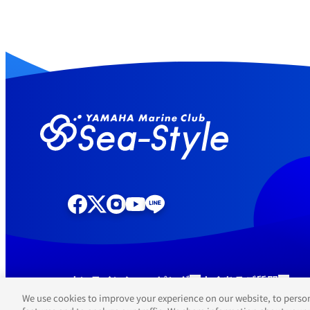
オンラインショッピング
よくあるご質問
We use cookies to improve your experience on our website, to person