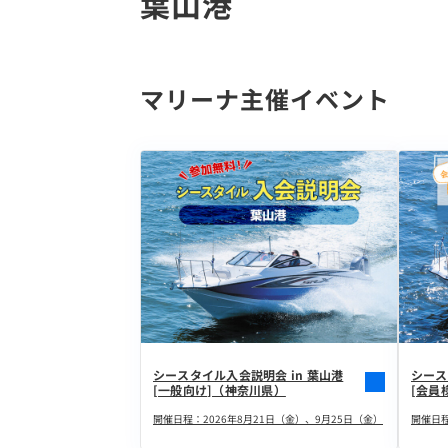
葉山港
マリーナ主催イベント
シースタイル入会説明会 in 葉山港
シース
[一般向け]（神奈川県）
[会員
開催日程：2026年8月21日（金）、9月25日（金）