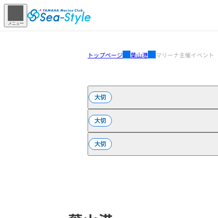
メニュー
トップページ
葉山港
マリーナ主催イベント
大切
大切
大切