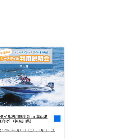
タイル利用説明会 in 葉山港
様向け]（神奈川県）
開催日程：2026年8月15日（土）、9月5日（土）、9月10日（木）