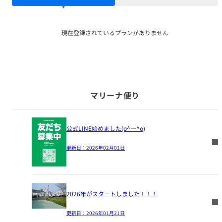
現在登録されているプランがありません
マリーナ便り
公式LINE始めました(o^―^o)
更新日：
2026年02月01日
2026年がスタートしました！！！
更新日：
2026年01月21日