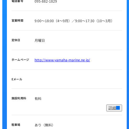
電話番号
095-882-1829
営業時間
9:00～18:00（4～9月）／9:00～17:30（10～3月）
定休日
月曜日
ホームページ
http://www.yamaha-marine.ne.jp/
Eメール
施設利用料
有料
詳細
駐車場
あり（無料）