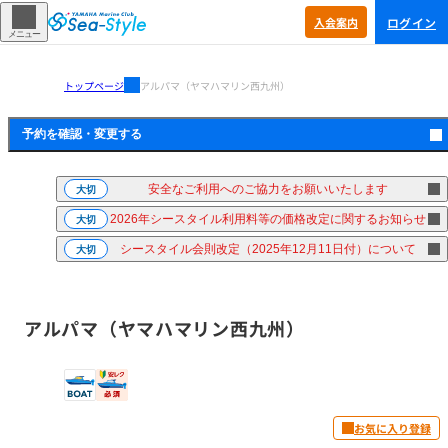
ログイン
入会
案内
メニュー
トップページ
アルパマ（ヤマハマリン西九州）
予約を確認・
変更する
安全なご利用へのご協力をお願いいたします
大切
2026年シースタイル利用料等の価格改定に関するお知らせ
大切
シースタイル会則改定（2025年12月11日付）について
大切
アルパマ（ヤマハマリン西九州）
お気に入り登録