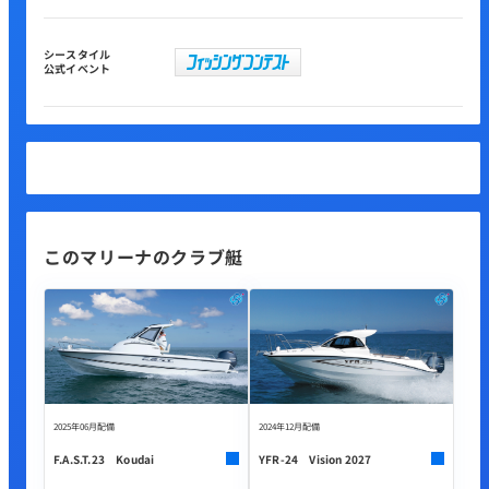
シースタイル
公式イベント
このマリーナのクラブ艇
2025年06月配備
2024年12月配備
F.A.S.T.23 Koudai
YFR-24 Vision 2027