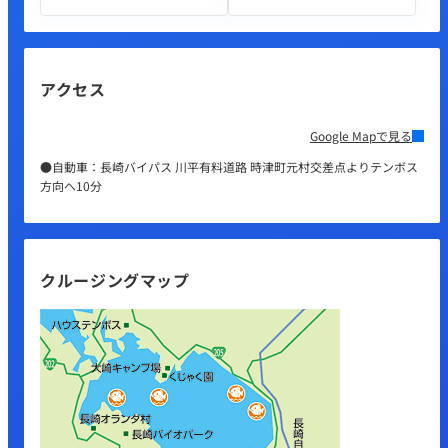
アクセス
Google Mapで見る
●自動車：長崎バイパス 川平有料道路 時津町元村交差点よりテンボス
方向へ10分
クルージングマップ