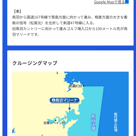
Google Mapで見る
【車】
鳥羽から国道167号線で賀島方面に向かって進み、相差方面の大きな看
板の信号（松尾北）を左折して剣道47号線に入る。
旧鳥羽カントリーに向かって進みゴルフ場入口から100メートル先が鳥
羽マリーナです。
クルージングマップ