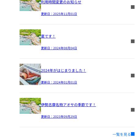
利用時間変更のお知らせ
更新日：
2025年11月01日
夏です！
更新日：
2024年08月04日
2024年がはじまりました！
更新日：
2024年01月01日
伊勢志摩名物アオサの季節です！
更新日：
2023年09月29日
一覧を見る