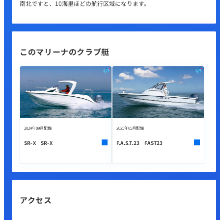
南北ですと、10海里ほどの航行区域になります。
このマリーナのクラブ艇
2024年09月配備
2025年05月配備
SR-X SR-X
F.A.S.T.23 FAST23
アクセス