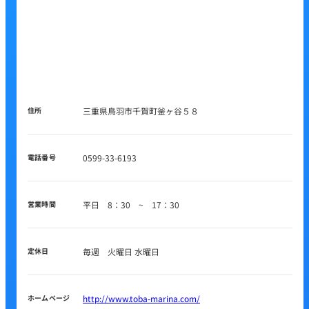
住所
三重県鳥羽市千賀町釜ヶ谷５８
電話番号
0599-33-6193
営業時間
平日 8：30 ~ 17：30
定休日
毎週 火曜日 水曜日
ホームページ
http://www.toba-marina.com/