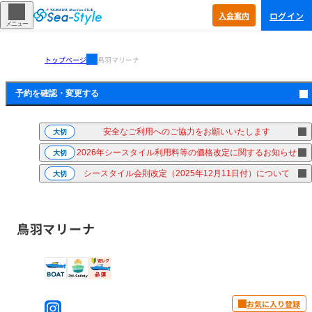
ログイン
入会
案内
メニュー
トップページ
鳥羽マリーナ
予約を確認・
変更する
安全なご利用へのご協力をお願いいたします
大切
2026年シースタイル利用料等の価格改定に関するお知らせ
大切
シースタイル会則改定（2025年12月11日付）について
大切
鳥羽マリーナ
お気に入り登録