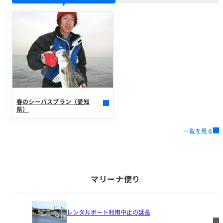
春のシーバスプラン（愛知
県）
一覧を見る
マリーナ便り
レンタルボート利用中止の延長