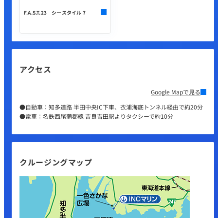
F.A.S.T.23 シースタイル 7
アクセス
Google Mapで見る
●自動車：知多道路 半田中央IC下車、衣浦海底トンネル経由で約20分
●電車：名鉄西尾蒲郡線 吉良吉田駅よりタクシーで約10分
クルージングマップ