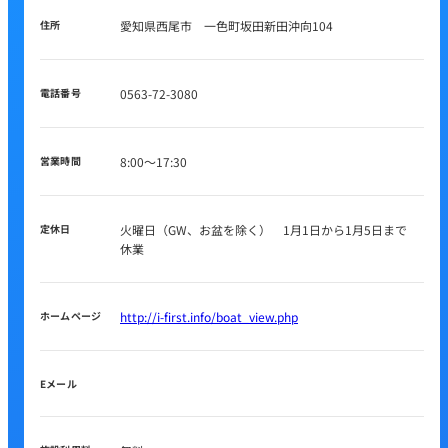
住所
愛知県西尾市 一色町坂田新田沖向104
電話番号
0563-72-3080
営業時間
8:00～17:30
定休日
火曜日（GW、お盆を除く） 1月1日から1月5日まで
休業
ホームページ
http://i-first.info/boat_view.php
Eメール