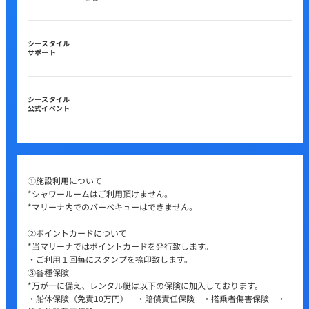
シースタイル
サポート
シースタイル
公式イベント
①施設利用について
*シャワールームはご利用頂けません。
*マリーナ内でのバーベキューはできません。
②ポイントカードについて
*当マリーナではポイントカードを発行致します。
・ご利用１回毎にスタンプを捺印致します。
③各種保険
*万が一に備え、レンタル艇は以下の保険に加入しております。
・船体保険（免責10万円） ・賠償責任保険 ・搭乗者傷害保険 ・