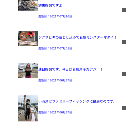
釣果好調ですよ！
更新日：
2021年07月10日
ジグサビキの落とし込みで若狭モンスターマダイ！
更新日：
2021年07月05日
連日好調です。今日は若狭湾ギガアジ！！
更新日：
2021年06月27日
小浜湾はファミリーフィッシングに最適なのです。
更新日：
2021年06月27日