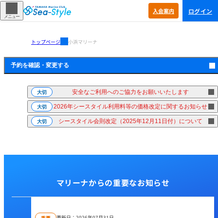
ログイン
入会
案内
メニュー
トップページ
小浜マリーナ
予約を確認・
変更する
安全なご利用へのご協力をお願いいたします
大切
2026年シースタイル利用料等の価格改定に関するお知らせ
大切
シースタイル会則改定（2025年12月11日付）について
大切
マリーナからの重要なお知らせ
更新日：
2026年07月31日
重要