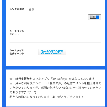
レンタル用品
あり
詳細
シースタイル
サポート
シースタイル
公式イベント
☆ 航行支援無料スマホアプリ『JM-Safety』を導入しております
☆ 只今ご利用後アンケート「会員の声」の返信コメントを控えさせて
いただいておりますが、感謝の気持ちいっぱいに全て読ませていただい
ております(*´▽｀*)
私たちの励みになっております！ありがとうございます！