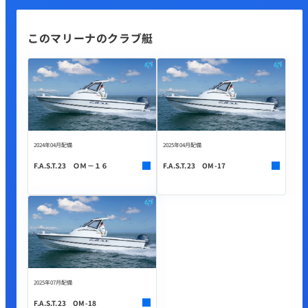
このマリーナのクラブ艇
2024年04月配備
2025年04月配備
F.A.S.T.23 ＯＭ－１６
F.A.S.T.23 OM-17
2025年07月配備
F.A.S.T.23 OM-18