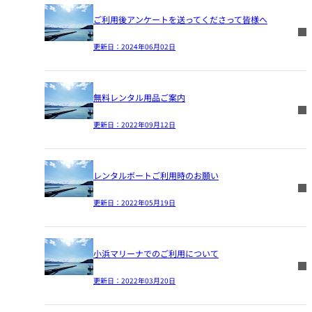
ご利用後アンケートを送ってくださって皆様へ
更新日：
2024年06月02日
無料レンタル用品ご案内
更新日：
2022年09月12日
レンタルボートご利用時のお願い
更新日：
2022年05月19日
小浜マリーナでのご利用について
更新日：
2022年03月20日