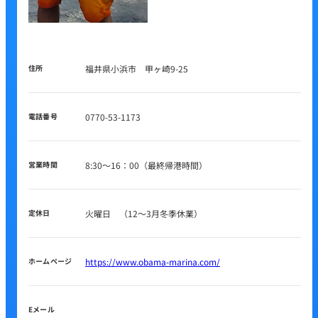
住所
福井県小浜市 甲ヶ崎9-25
電話番号
0770-53-1173
営業時間
8:30～16：00（最終帰港時間）
定休日
火曜日 （12～3月冬季休業）
ホームページ
https://www.obama-marina.com/
Eメール