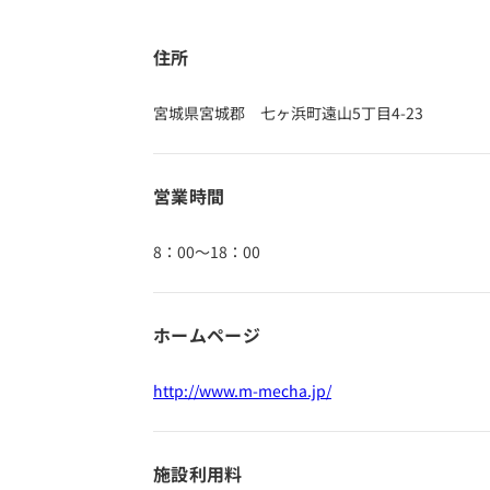
住所
宮城県宮城郡 七ヶ浜町遠山5丁目4-23
営業時間
8：00～18：00
ホームページ
http://www.m-mecha.jp/
施設利用料