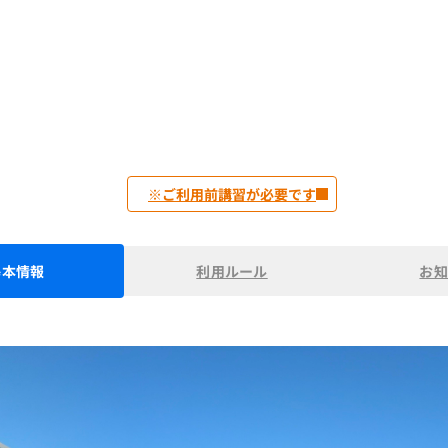
※ご利用前講習が必要です
基本情報
利用ルール
お知