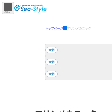
メニュー
トップページ
マリンメカニック
大切
大切
大切