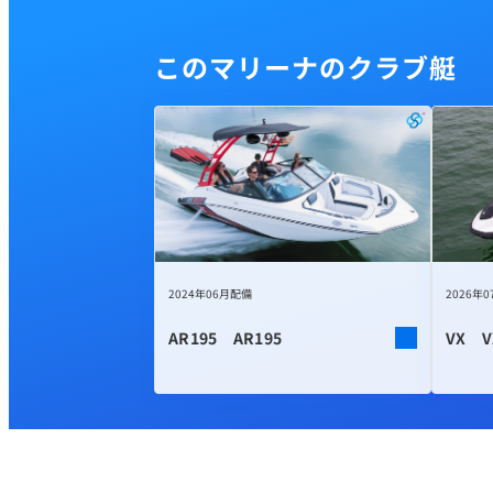
このマリーナのクラブ艇
2024年06月配備
2026年
AR195 AR195
VX V