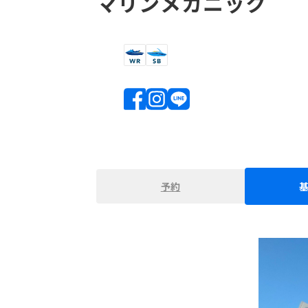
マリンメカニック
予約