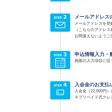
メールアドレス
メールアドレスを登
（こちらのアドレス
お間違えないようご
申込情報入力・
画面の入力項目に従
入会金のお支払
入会金（22,00
※プリペイド式クレ