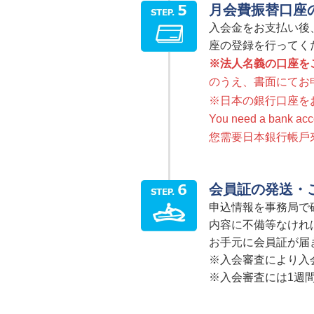
月会費振替口座
入会金をお支払い後
座の登録を行ってく
※法人名義の口座を
のうえ、書面にてお
※日本の銀行口座を
You need a bank acco
您需要日本銀行帳戶
会員証の発送・
申込情報を事務局で
内容に不備等なけれ
お手元に会員証が届
※入会審査により入
※入会審査には1週