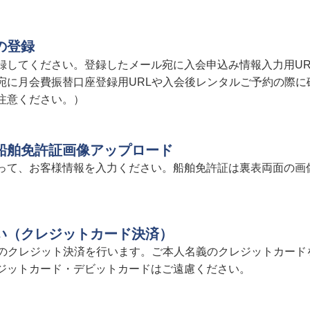
の登録
録してください。登録したメール宛に入会申込み情報入力用UR
宛に月会費振替口座登録用URLや入会後レンタルご予約の際に
注意ください。）
船舶免許証画像アップロード
って、お客様情報を入力ください。船舶免許証は裏表両面の画
い（クレジットカード決済）
0円）のクレジット決済を行います。ご本人名義のクレジットカー
ジットカード・デビットカードはご遠慮ください。