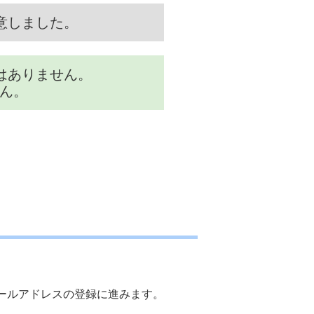
意しました。
はありません。
ん。
ールアドレスの登録に進みます。