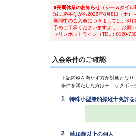
■長期休業のお知らせ（シースタイル
誠に勝手ながら2026年8月8日（土
期間中のご入会につきましては、8月
予めご了承くださいますよう、お願い
マリンホットライン（TEL：0120-7
入会条件のご確認
下記内容を満たす方が対象となり
条件を満たした方はチェックボッ
特殊小型船舶操縦士免許を
満18歳以上の個人