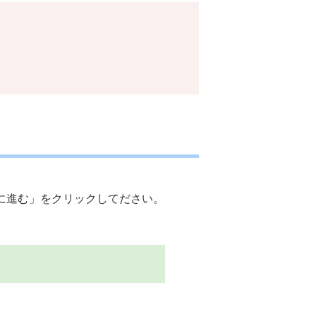
に進む」をクリックしてださい。
。