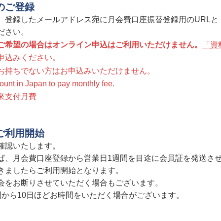
のご登録
、登録したメールアドレス宛に月会費口座振替登録用のURLと
ださい。
ご希望の場合はオンライン申込はご利用いただけません。
「資
申込みください。
お持ちでない方はお申込みいただけません。
unt in Japan to pay monthly fee.
來支付月費
ご利用開始
確認いたします。
ば、月会費口座登録から営業日1週間を目途に会員証を発送さ
きましたらご利用開始となります。
会をお断りさせていただく場合もございます。
間から10日ほどお時間をいただく場合がございます。