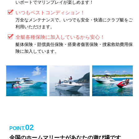
いボートでマリンプレイが楽しめます！
いつもベストコンディション！
万全なメンテナンスで、いつでも安全・快適にクラブ艇をご
利用いただけます。
全艇各種保険に加入しているから安心！
艇体保険・賠償責任保険・搭乗者傷害保険・捜索救助費用保
険に加入しています。
02
POINT.
全国のホームマリーナがあなたの遊び場です