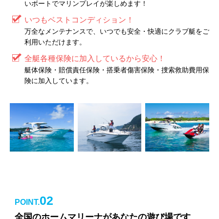
いボートでマリンプレイが楽しめます！
いつもベストコンディション！
万全なメンテナンスで、いつでも安全・快適にクラブ艇をご
利用いただけます。
全艇各種保険に加入しているから安心！
艇体保険・賠償責任保険・搭乗者傷害保険・捜索救助費用保
険に加入しています。
02
POINT.
全国のホームマリーナがあなたの遊び場です