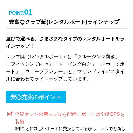
01
POINT.
豊富なクラブ艇(レンタルボート)ラインナップ
遊びで選べる、さまざまなタイプのレンタルボートをラ
インナップ！
クラブ艇（レンタルボート）は「クルージング向き」
「フィッシング向き」「トーイング向き」「スポーツボ
ート」「ウェーブランナー」と、マリンプレイのスタイ
ルに合わせてラインナップしています。
安心充実のポイント
全艇ヤマハの新モデルを配備。ボートは全艇GPSを
装備
3年ごとに新しいボートに交換しているから、いつでも新し