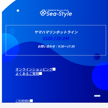
ヤマハマリンホットライン
0120-730-344
お問い合わせ：9:30～17:30
オンラインショッピング
よくあるご質問
ご利用規約
推奨環境
プライバシーポリシー