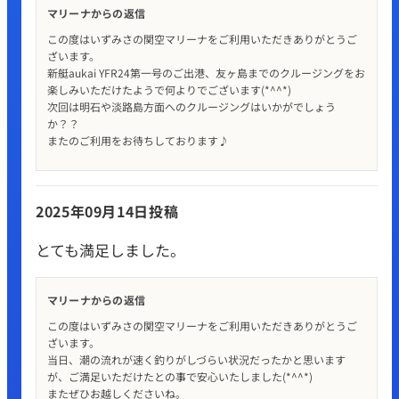
マリーナからの返信
この度はいずみさの関空マリーナをご利用いただきありがとうご
ざいます。
新艇aukai YFR24第一号のご出港、友ヶ島までのクルージングをお
楽しみいただけたようで何よりでございます(*^^*)
次回は明石や淡路島方面へのクルージングはいかがでしょう
か？？
またのご利用をお待ちしております♪
2025年09月14日投稿
とても満足しました。
マリーナからの返信
この度はいずみさの関空マリーナをご利用いただきありがとうご
ざいます。
当日、潮の流れが速く釣りがしづらい状況だったかと思います
が、ご満足いただけたとの事で安心いたしました(*^^*)
またぜひお越しくださいね。