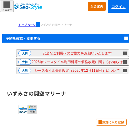
ログイン
入会
案内
メニュー
トップページ
いずみさの関空マリーナ
予約を確認・
変更する
安全なご利用へのご協力をお願いいたします
大切
2026年シースタイル利用料等の価格改定に関するお知らせ
大切
シースタイル会則改定（2025年12月11日付）について
大切
いずみさの関空マリーナ
お気に入り登録