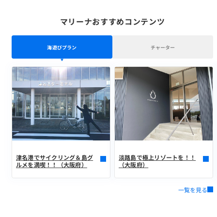
マリーナおすすめコンテンツ
海遊びプラン
チャーター
津名港でサイクリング＆島グ
淡路島で極上リゾートを！！
ルメを満喫！！（大阪府）
（大阪府）
一覧を見る