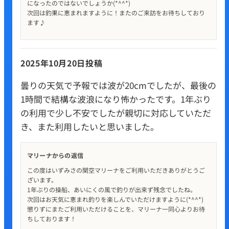
になったのではないでしょうか(*^^*)
次回は釣果に恵まれますように！またのご来訪をお待ちしており
ます♪
2025年10月20日投稿
曇りの天気で予報では波が20cmでしたが、最後の
1時間で結構な波浪になり怖かったです。1年ぶり
の利用で少し不安でしたが親切に対応していただ
き、また利用したいと思いました。
マリーナからの返信
この度はいずみさの関空マリーナをご利用いただきありがとうご
ざいます。
1年ぶりの操船、あいにくの風で釣りが出来ず残念でしたね。
次回はお天気に恵まれ釣りを楽しんでいただけますように(*^^*)
懲りずにまたご利用いただけることを、マリーナ一同心よりお待
ちしております！