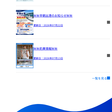
🌺🌺早朝出港のお知らせ🌺🌺
更新日：
2026年07月22日
🌺🌺釣果情報🌺🌺
更新日：
2026年07月13日
一覧を見る