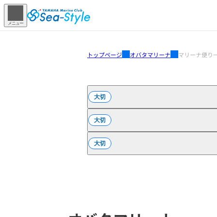
メニュー
トップページ
オバタマリーナ
マリーナ便り
大切
大切
大切