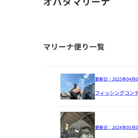
オバタマリーナ
マリーナ便り一覧
更新日：
2025年04月
フィッシングコン
更新日：
2024年05月