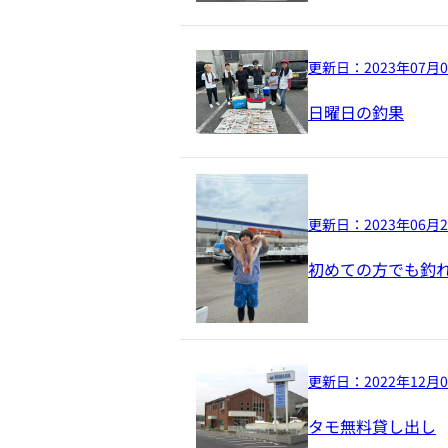
更新日：
2023年07月
日曜日の釣果
更新日：
2023年06月
初めての方でも釣
更新日：
2022年12月
タモ無料貸し出し