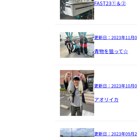
FAST23①＆②
更新日：
2023年11月
青物を狙って☆
更新日：
2023年10月
アオリイカ
更新日：
2023年09月