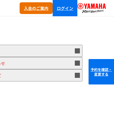
入会
のご
案内
ログイン
らせ
予約を確認・
変更する
て