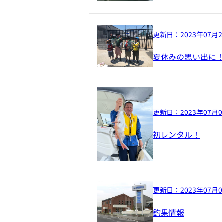
更新日：
2023年07月
夏休みの思い出に
更新日：
2023年07月
初レンタル！
更新日：
2023年07月
釣果情報