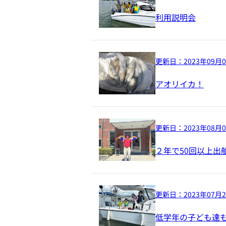
利用説明会
更新日：
2023年09月
アオリイカ！
更新日：
2023年08月
２年で50回以上出
更新日：
2023年07月
低学年の子ども達