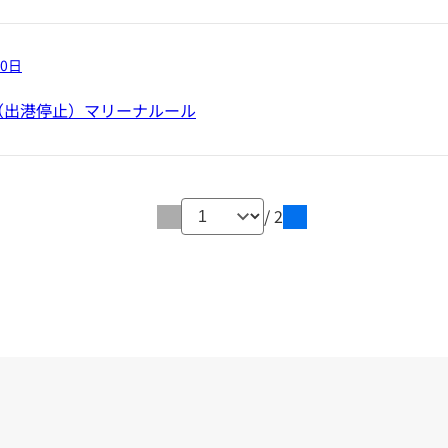
10日
（出港停止）マリーナルール
/ 2