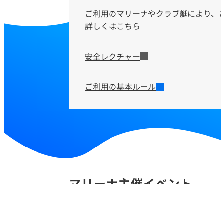
ご利用のマリーナやクラブ艇により、
詳しくはこちら
安全レクチャー
ご利用の基本ルール
マリーナ主催イベント