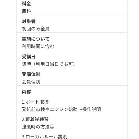
料金
無料
対象者
初回のみ全員
実施について
利用時間に含む
受講日
随時（利用日当日でも可）
受講体制
会員個別
内容
1.ボート取扱
発航前点検やエンジン始動～操作説明
2.離着岸練習
強風時の方法等
3.ローカルルール説明