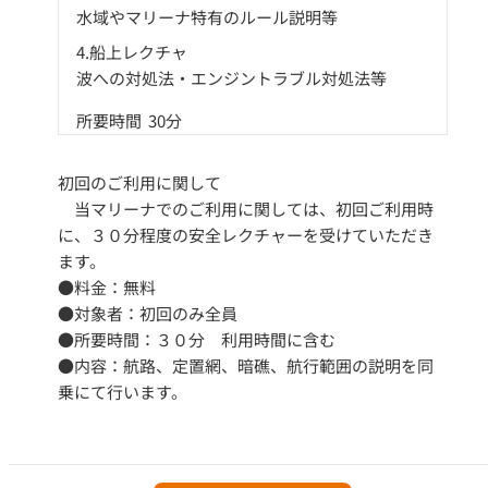
水域やマリーナ特有のルール説明等
4.船上レクチャ
波への対処法・エンジントラブル対処法等
所要時間 30分
初回のご利用に関して
当マリーナでのご利用に関しては、初回ご利用時
に、３０分程度の安全レクチャーを受けていただき
ます。
●料金：無料
●対象者：初回のみ全員
●所要時間：３０分 利用時間に含む
●内容：航路、定置網、暗礁、航行範囲の説明を同
乗にて行います。