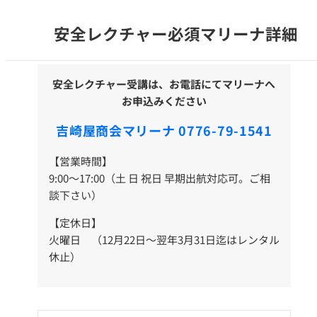
安全レクチャー必須マリーナ詳細
安全レクチャー受講は、お電話にてマリーナへ
お申込みください
吉崎屋商会マリーナ 0776-79-1541
【営業時間】
9:00～17:00（土 日 祝日 早期出航対応可。ご相
談下さい）
【定休日】
火曜日 （12月22日～翌年3月31日迄はレンタル
休止）