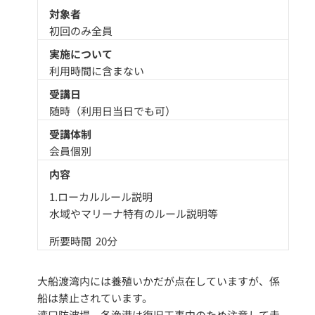
対象者
初回のみ全員
実施について
利用時間に含まない
受講日
随時（利用日当日でも可）
受講体制
会員個別
内容
1.ローカルルール説明
水域やマリーナ特有のルール説明等
所要時間 20分
大船渡湾内には養殖いかだが点在していますが、係
船は禁止されています。
湾口防波堤、各漁港は復旧工事中のため注意して走