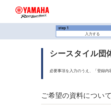
step
1
入力する
シースタイル団体
必要事項を入力のうえ、「登録内
ご希望の資料につい