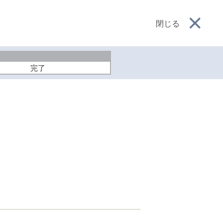
閉じる
完了